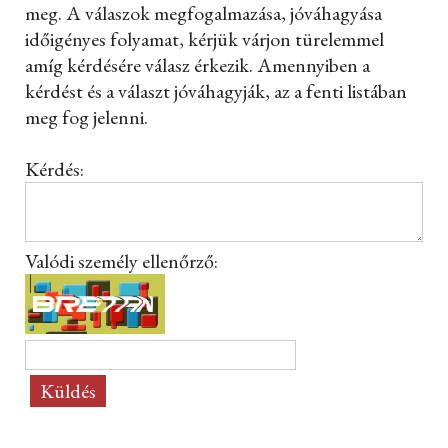
meg. A válaszok megfogalmazása, jóváhagyása
időigényes folyamat, kérjük várjon türelemmel
amíg kérdésére válasz érkezik. Amennyiben a
kérdést és a választ jóváhagyják, az a fenti listában
meg fog jelenni.
Kérdés:
Valódi személy ellenőrző: